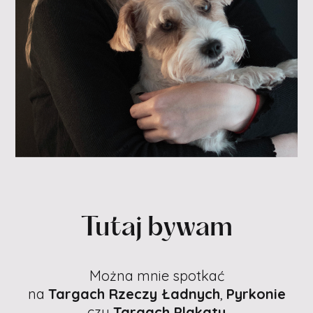
Tutaj bywam
Można mnie spotkać
na
Targach Rzeczy Ładnych
,
Pyrkonie
czy
Targach Plakatu