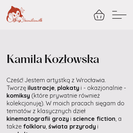
Kamila Kozłowska
Cześć! Jestem artystką z Wrocławia.
Tworzę
ilustracje
,
plakaty
i - okazjonalnie -
komiksy
(które prywatnie również
kolekcjonuję). W moich pracach sięgam do
tematów z klasycznych dzieł
kinematografii grozy
i
science fiction
, a
także
folkloru
,
świata przyrody
i