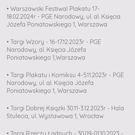
• Warszawski Festiwal Plakatu 17-
18.02.2024r - PGE Narodowy, ul. al. Księcia
Józefa Poniatowskiego 1, Warszawa
• Targi Wzory - 16-17.12.2023r - PGE
Narodowy, al. Księcia Józefa
Poniatowskiego 1,Warszawa
• Targi Plakatu i Komiksu 4-5.11.2023r - PGE
Narodowy, ul. al. Księcia Józefa
Poniatowskiego 1, Warszawa
• Targi Dobrej Ksiązki 30.11-3.12.2023r - Hala
Stulecia, ul. Wystawowa 1, Wrocław
• Targi Rzeczy Ładnych - 30.09-01.10.2023 -