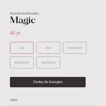
Kamila Kozłowska
Magic
40 zł
A5
A4
30x40cm
40x50cm
50x70cm
Dodaj do koszyka
Opis