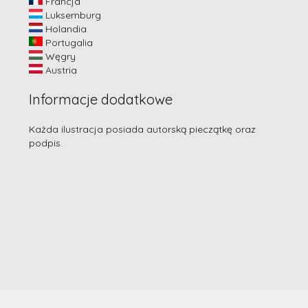
Francja
Luksemburg
Holandia
Portugalia
Węgry
Austria
Informacje dodatkowe
Każda ilustracja posiada autorską pieczątkę oraz
podpis.