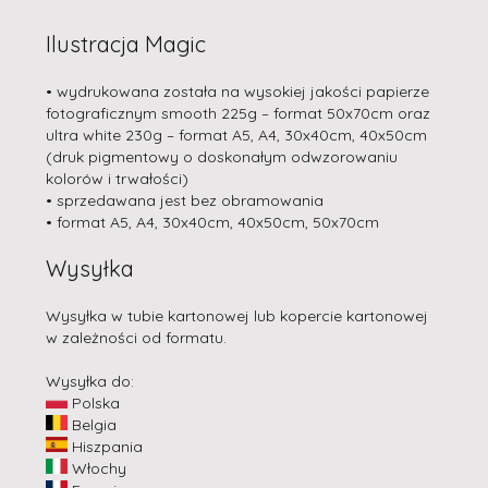
Ilustracja Magic
• wydrukowana została na wysokiej jakości papierze
fotograficznym smooth 225g – format 50x70cm oraz
ultra white 230g – format A5, A4, 30x40cm, 40x50cm
(druk pigmentowy o doskonałym odwzorowaniu
kolorów i trwałości)
• sprzedawana jest bez obramowania
• format A5, A4, 30x40cm, 40x50cm, 50x70cm
Wysyłka
Wysyłka w tubie kartonowej lub kopercie kartonowej
w zależności od formatu.
Wysyłka do:
Polska
Belgia
Hiszpania
Włochy